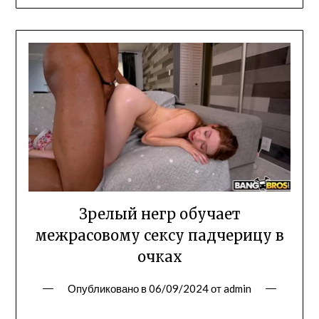
Зрелый негр обучает
межрасовому сексу падчерицу в
очках
Опубликовано в
06/09/2024
от
admin