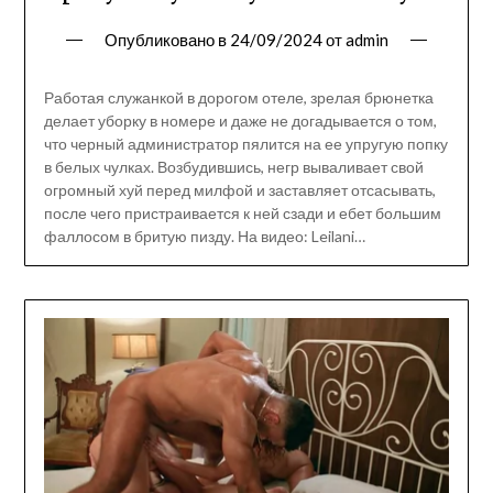
Опубликовано в
24/09/2024
от
admin
Работая служанкой в дорогом отеле, зрелая брюнетка
делает уборку в номере и даже не догадывается о том,
что черный администратор пялится на ее упругую попку
в белых чулках. Возбудившись, негр вываливает свой
огромный хуй перед милфой и заставляет отсасывать,
после чего пристраивается к ней сзади и ебет большим
фаллосом в бритую пизду. На видео: Leilani…