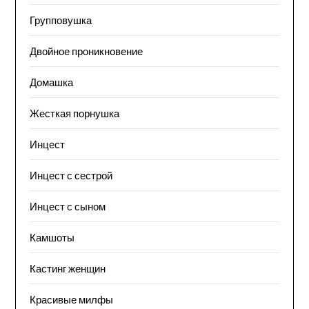
Групповушка
Двойное проникновение
Домашка
Жесткая порнушка
Инцест
Инцест с сестрой
Инцест с сыном
Камшоты
Кастинг женщин
Красивые милфы