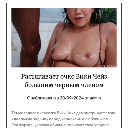
Растягивает очко Вики Чейз
большим черным членом
Опубликовано в
28/09/2024
от
admin
Темноволосая красотка Вики Чейз демонстрирует свою
идеальную задницу перед чернокожим любовником.
Эта жаркая цыпочка обильно поливает свое упругое