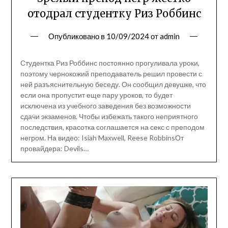
отодрал студентку Риз Роббинс
Опубликовано в
10/09/2024
от
admin
Студентка Риз Роббинс постоянно прогуливала уроки,
поэтому чернокожий преподаватель решил провести с
ней разъяснительную беседу. Он сообщил девушке, что
если она пропустит еще пару уроков, то будет
исключена из учебного заведения без возможности
сдачи экзаменов. Чтобы избежать такого неприятного
последствия, красотка соглашается на секс с преподом
негром. На видео: Isiah Maxwell, Reese RobbinsОт
провайдера: Devils…