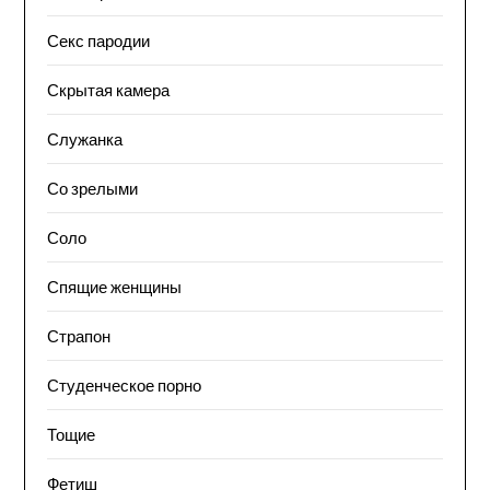
Секс пародии
Скрытая камера
Служанка
Со зрелыми
Соло
Спящие женщины
Страпон
Студенческое порно
Тощие
Фетиш