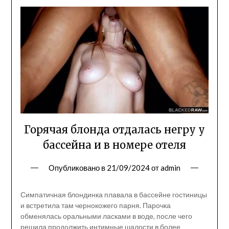
Горячая блонда отдалась негру у
бассейна и в номере отеля
Опубликовано в
21/09/2024
от
admin
Симпатичная блондинка плавала в бассейне гостиницы
и встретила там чернокожего парня. Парочка
обменялась оральными ласками в воде, после чего
решила продолжить интимные шалости в более