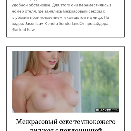
удобной обстановке. Для этого они переместились в
номер отеля, где занялись межрасовым сексом с
глубоким проникновением и камшотом на лицо. На
видео: Jason Luv, Kendra SunderlandОт провайдера:
Blacked Raw
Межрасовый секс темнокожего
диджея с поклонницей