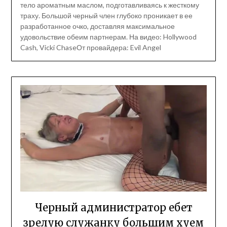
тело ароматным маслом, подготавливаясь к жесткому
траху. Большой черный член глубоко проникает в ее
разработанное очко, доставляя максимальное
удовольствие обеим партнерам. На видео: Hollywood
Cash, Vicki ChaseОт провайдера: Evil Angel
Черный администратор ебет
зрелую служанку большим хуем