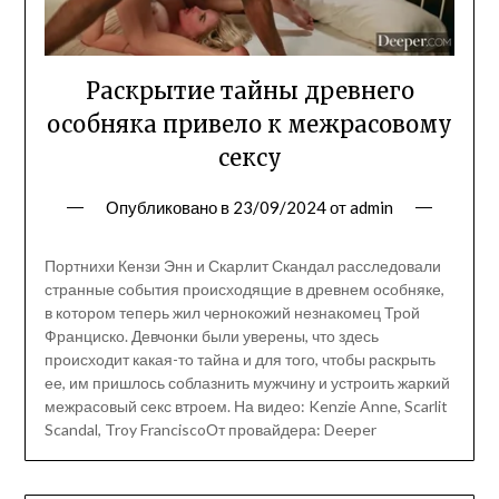
Раскрытие тайны древнего
особняка привело к межрасовому
сексу
Опубликовано в
23/09/2024
от
admin
Портнихи Кензи Энн и Скарлит Скандал расследовали
странные события происходящие в древнем особняке,
в котором теперь жил чернокожий незнакомец Трой
Франциско. Девчонки были уверены, что здесь
происходит какая-то тайна и для того, чтобы раскрыть
ее, им пришлось соблазнить мужчину и устроить жаркий
межрасовый секс втроем. На видео: Kenzie Anne, Scarlit
Scandal, Troy FranciscoОт провайдера: Deeper