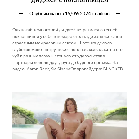
Опубликовано в
15/09/2024
от
admin
Одинокий темнокожий ди-джей встретился со своей
поклонницей у себя в номере отеля, где занялся с ней
страстным межрасовым сексом. Шатенка делала
глубокий минет негру, после чего насаживалась на его
хуй в разных позах и стонала от удовольствия.
Партнеры довели друг друга до бурного оргазма. На
видео: Aaron Rock, Sia SiberiaОт провайдера: BLACKED