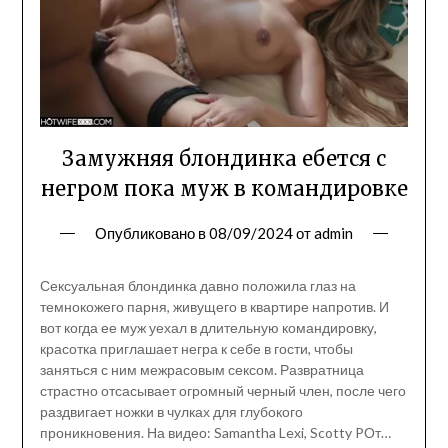
Замужняя блондинка ебется с
негром пока муж в командировке
Опубликовано в
08/09/2024
от
admin
Сексуальная блондинка давно положила глаз на
темнокожего парня, живущего в квартире напротив. И
вот когда ее муж уехал в длительную командировку,
красотка приглашает негра к себе в гости, чтобы
заняться с ним межрасовым сексом. Развратница
страстно отсасывает огромный черный член, после чего
раздвигает ножки в чулках для глубокого
проникновения. На видео: Samantha Lexi, Scotty PОт…