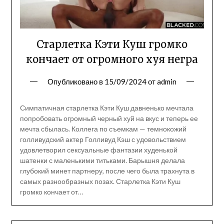
Старлетка Кэти Куш громко
кончает от огромного хуя негра
Опубликовано в
15/09/2024
от
admin
Симпатичная старлетка Кэти Куш давненько мечтала
попробовать огромный черный хуй на вкус и теперь ее
мечта сбылась. Коллега по съемкам — темнокожий
голливудский актер Голливуд Кэш с удовольствием
удовлетворил сексуальные фантазии худенькой
шатенки с маленькими титьками. Барышня делала
глубокий минет партнеру, после чего была трахнута в
самых разнообразных позах. Старлетка Кэти Куш
громко кончает от…