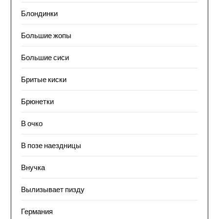
Блондинки
Большие жопы
Большие сиси
Бритые киски
Брюнетки
В очко
В позе наездницы
Внучка
Вылизывает пизду
Германия