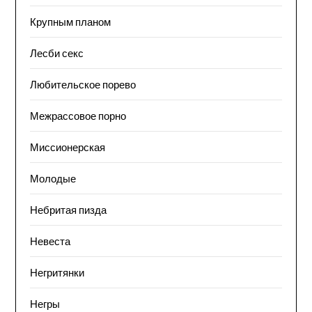
Крупным планом
Лесби секс
Любительское порево
Межрассовое порно
Миссионерская
Молодые
Небритая пизда
Невеста
Негритянки
Негры